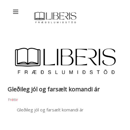
Gleðileg jól og farsælt komandi ár
Fréttir
Gleðileg jól og farsælt komandi ár