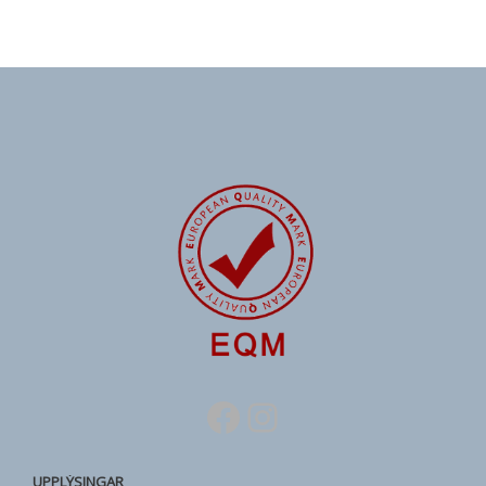
Facebook
Instagram
UPPLÝSINGAR