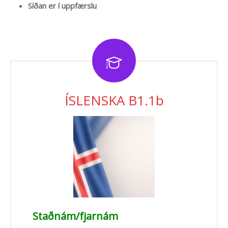
Síðan er í uppfærslu
ÍSLENSKA B1.1b
Staðnám/fjarnám